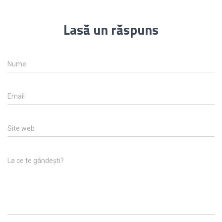
Lasă un răspuns
Nume
Email
Site web
La ce te gândești?